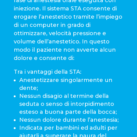
fase di anestesia orale eseguita con
iniezione. Il sistema STA consente di
erogare l’anestetico tramite l’impiego
di un computer in grado di
ottimizzare, velocità pressione e
volume dell’anestetico. In questo
modo il paziente non avverte alcun
dolore e consente di:
Tra i vantaggi della STA:
Anestetizzare singolarmente un
dente;
Nessun disagio al termine della
seduta o senso di intorpidimento
esteso a buona parte della bocca;
Nessun dolore durante l’anestesia;
Indicata per bambini ed adulti per
aiutarli a superare la paura del