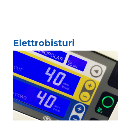
Elettrobisturi