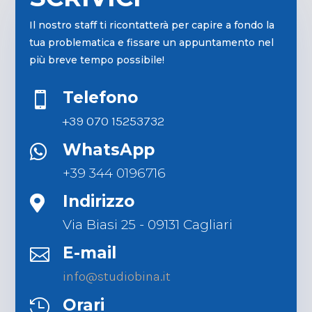
Il nostro staff ti ricontatterà per capire a fondo la
tua problematica e fissare un appuntamento nel
più breve tempo possibile!
Telefono

+39 070 15253732
WhatsApp

+39 344 0196716
Indirizzo

Via Biasi 25 - 09131 Cagliari
E-mail

info@studiobina.it
Orari
