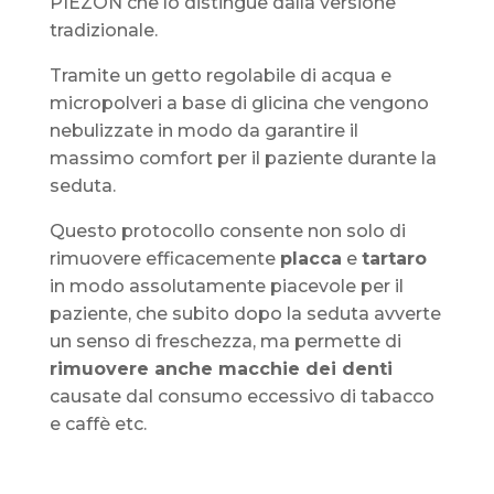
PIEZON che lo distingue dalla versione
tradizionale.
Tramite un getto regolabile di acqua e
micropolveri a base di glicina che vengono
nebulizzate in modo da garantire il
massimo comfort per il paziente durante la
seduta.
Questo protocollo consente non solo di
rimuovere efficacemente
placca
e
tartaro
in modo assolutamente piacevole per il
paziente, che subito dopo la seduta avverte
un senso di freschezza, ma permette di
rimuovere anche macchie dei denti
causate dal consumo eccessivo di tabacco
e caffè etc.