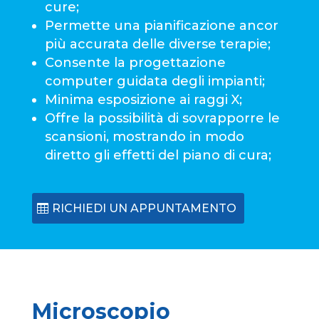
cure;
Permette una pianificazione ancor
più accurata delle diverse terapie;
Consente la progettazione
computer guidata degli impianti;
Minima esposizione ai raggi X;
Offre la possibilità di sovrapporre le
scansioni, mostrando in modo
diretto gli effetti del piano di cura;
RICHIEDI UN APPUNTAMENTO
Microscopio