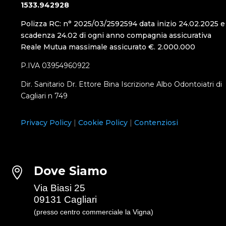
1533.942928
Polizza RC: n° 2025/03/2592594 data inizio 24.02.2025 e
scadenza 24.02 di ogni anno compagnia assicurativa
Reale Mutua massimale assicurato €. 2.000.000
P.IVA 03954960922
Dir. Sanitario Dr. Ettore Bina Iscrizione Albo Odontoiatri di
Cagliari n 749
Privacy Policy
|
Cookie Policy
|
Contenziosi
Dove Siamo

Via Biasi 25
09131 Cagliari
(presso centro commerciale la Vigna)