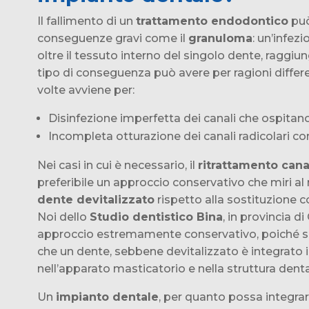
Il fallimento di un
trattamento endodontico
può
conseguenze gravi come il
granuloma
: un’infez
oltre il tessuto interno del singolo dente, raggiu
tipo di conseguenza può avere per ragioni differen
volte avviene per:
Disinfezione imperfetta dei canali che ospitano 
Incompleta otturazione dei canali radicolari co
Nei casi in cui è necessario, il
ritrattamento cana
preferibile un approccio conservativo che miri 
dente devitalizzato
rispetto alla sostituzione 
Noi dello
Studio dentistico Bina
, in provincia d
approccio estremamente conservativo, poiché 
che un dente, sebbene devitalizzato è integrato
nell’apparato masticatorio e nella struttura denta
Un
impianto dentale
, per quanto possa integrar