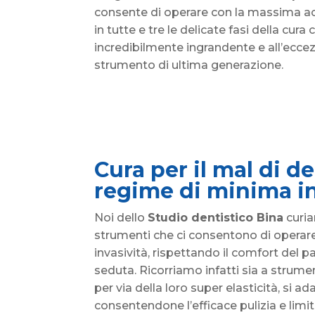
consente di operare con la massima ac
in tutte e tre le delicate fasi della cura
incredibilmente ingrandente e all’ecce
strumento di ultima generazione.
Cura per il mal di de
regime di minima in
Noi dello
Studio dentistico Bina
curia
strumenti che ci consentono di operar
invasività, rispettando il comfort del p
seduta. Ricorriamo infatti sia a strument
per via della loro super elasticità, si ad
consentendone l’efficace pulizia e limi