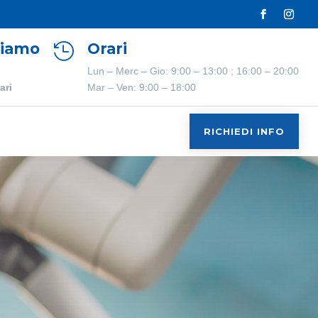
Siamo
Orari

Lun – Merc – Gio: 9:00 – 13:00 ; 16:00 – 20:00
ari
Mar – Ven: 9:00 – 18:00
RICHIEDI INFO