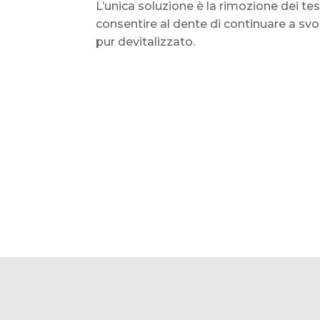
L’unica soluzione è la rimozione dei tessu
consentire al dente di continuare a svol
pur devitalizzato.