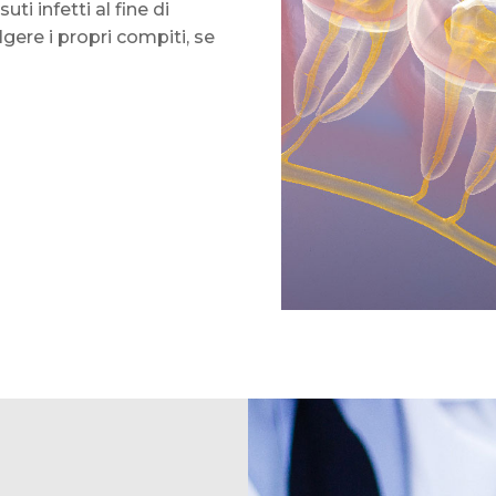
ti infetti al fine di
gere i propri compiti, se