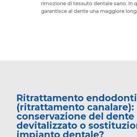
rimozione di tessuto dentale sano. In
garantisce al dente una maggiore long
Ritrattamento endodont
(ritrattamento canalare):
conservazione del dente
devitalizzato o sostituzi
impianto dentale?