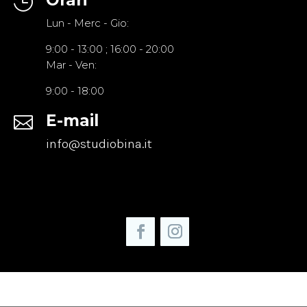

Lun - Merc - Gio:
9:00 - 13:00 ; 16:00 - 20:00
Mar - Ven:
9:00 - 18:00
E-mail

info@studiobina.it