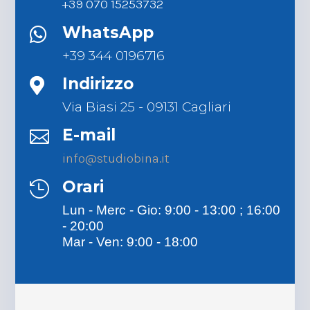
+39 070 15253732
WhatsApp

+39 344 0196716
Indirizzo

Via Biasi 25 - 09131 Cagliari
E-mail

info@studiobina.it
Orari

Lun - Merc - Gio: 9:00 - 13:00 ; 16:00
- 20:00
Mar - Ven: 9:00 - 18:00