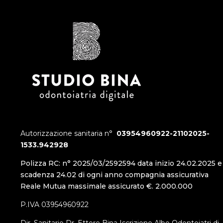
Autorizzazione sanitaria n°
03954960922-21102025-
1533.942928
Polizza RC: n° 2025/03/2592594 data inizio 24.02.2025 e
scadenza 24.02 di ogni anno compagnia assicurativa
Reale Mutua massimale assicurato €. 2.000.000
P.IVA 03954960922
Dir. Sanitario Dr. Ettore Bina Iscrizione Albo Odontoiatri di