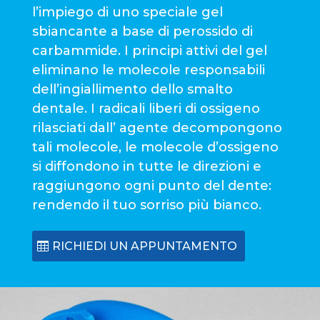
l’impiego di uno speciale gel
sbiancante a base di perossido di
carbammide. I principi attivi del gel
eliminano le molecole responsabili
dell’ingiallimento dello smalto
dentale. I radicali liberi di ossigeno
rilasciati dall’ agente decompongono
tali molecole, le molecole d’ossigeno
si diffondono in tutte le direzioni e
raggiungono ogni punto del dente:
rendendo il tuo sorriso più bianco.
RICHIEDI UN APPUNTAMENTO