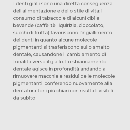
I denti gialli sono una diretta conseguenza
dell’alimentazione e dello stile di vita: il
consumo di tabacco e di alcuni cibi e
bevande (caffè, tè, liquirizia, cioccolato,
succhi di frutta) favoriscono l’ingiallimento
dei denti in quanto alcune molecole
pigmentanti si trasferiscono sullo smalto
dentale, causandone il cambiamento di
tonalità verso il giallo. Lo sbiancamento
dentale agisce in profondità andando a
rimuovere macchie e residui delle molecole
pigmentanti, conferendo nuovamente alla
dentatura toni più chiari con risultati visibili
da subito.