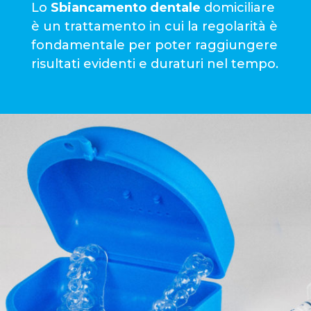
Lo
Sbiancamento dentale
domiciliare
è un trattamento in cui la regolarità è
fondamentale per poter raggiungere
risultati evidenti e duraturi nel tempo.