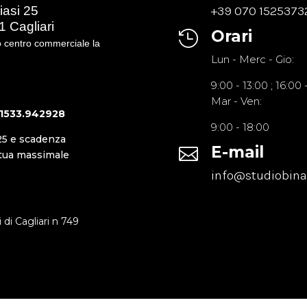
iasi 25
+39 070 1525373
 Cagliari
Orari

o centro commerciale la
Lun - Merc - Gi
9:00 - 13:00 ; 16:00
Mar - Ven
1533.942928
9:00 - 18:00
25 e scadenza
E-mail

utua massimale
info@studiobina.
 di Cagliari n 749