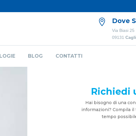
Dove 

Via Biasi 25
09131
Cagli
LOGIE
BLOG
CONTATTI
Richiedi
Hai bisogno di una cons
informazioni? Compila il 
tempo possibile 