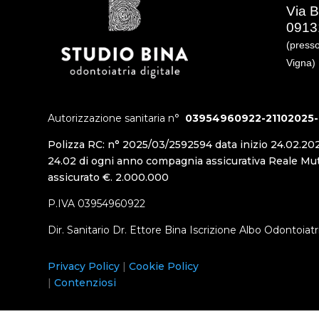
Via B
09131
(press
Vigna)
Autorizzazione sanitaria n°
03954960922-21102025-
Polizza RC: n° 2025/03/2592594 data inizio 24.02.20
24.02 di ogni anno compagnia assicurativa Reale M
assicurato €. 2.000.000
P.IVA 03954960922
Dir. Sanitario Dr. Ettore Bina Iscrizione Albo Odontoiatri
Privacy Policy
|
Cookie Policy
|
Contenziosi