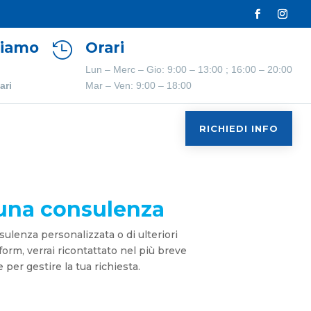
Siamo
Orari

Lun – Merc – Gio: 9:00 – 13:00 ; 16:00 – 20:00
ari
Mar – Ven: 9:00 – 18:00
RICHIEDI INFO
 una consulenza
ulenza personalizzata o di ulteriori
form, verrai ricontattato nel più breve
per gestire la tua richiesta.